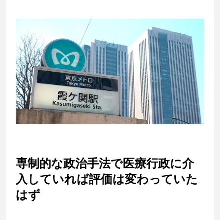
専制的な政治手法で医療行政に介
入していれば評価は変わっていた
はず