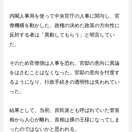
内閣人事局を使って中央官庁の人事に関与し、官
僚機構を動かした。政権の決めた政策の方向性に
反対する者は「異動してもらう」と明言してい
た。
そのため官僚側は人事を恐れ、官邸の意向に異論
をはさむことはなくなった。官邸の意向を忖度す
るようになり、行政手続きの透明性は失われてい
った。
結果として、当初、庶民派とも呼ばれていた菅首
相から人心が離れ、首相は裸の王様になってしま
ったのではないかと思われる。