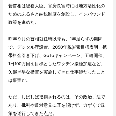
菅首相は総務大臣、官房長官時には地方活性化の
ためのふるさと納税制度を創設し、インバウンド
政策を進めた。
昨年９月の首相就任時以降も、1年足らずの期間
で、デジタル庁設置、2050年脱炭素目標表明、携
帯料金引き下げ、GoToキャンペーン、五輪開催、
1日100万回を目標としたワクチン接種加速など、
矢継ぎ早な措置を実施してきた仕事師だったこと
は事実だ。
ただ、しばしば指摘されるのは、その政治手法で
あり、批判や反対意見に耳を傾けず、力ずくで政
策を遂行してきた点だ。