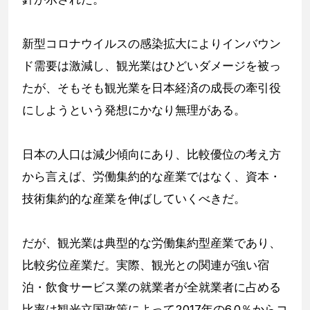
新型コロナウイルスの感染拡大によりインバウン
ド需要は激減し、観光業はひどいダメージを被っ
たが、そもそも観光業を日本経済の成長の牽引役
にしようという発想にかなり無理がある。
日本の人口は減少傾向にあり、比較優位の考え方
から言えば、労働集約的な産業ではなく、資本・
技術集約的な産業を伸ばしていくべきだ。
だが、観光業は典型的な労働集約型産業であり、
比較劣位産業だ。実際、観光との関連が強い宿
泊・飲食サービス業の就業者が全就業者に占める
比率は観光立国政策によって2017年の6.0％からコ