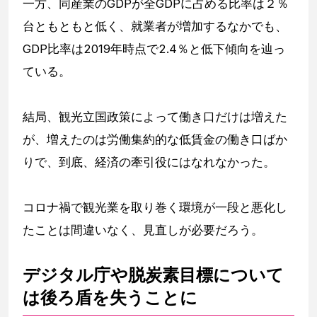
一方、同産業のGDPが全GDPに占める比率は２％
台ともともと低く、就業者が増加するなかでも、
GDP比率は2019年時点で2.4％と低下傾向を辿っ
ている。
結局、観光立国政策によって働き口だけは増えた
が、増えたのは労働集約的な低賃金の働き口ばか
りで、到底、経済の牽引役にはなれなかった。
コロナ禍で観光業を取り巻く環境が一段と悪化し
たことは間違いなく、見直しが必要だろう。
デジタル庁や脱炭素目標について
は後ろ盾を失うことに