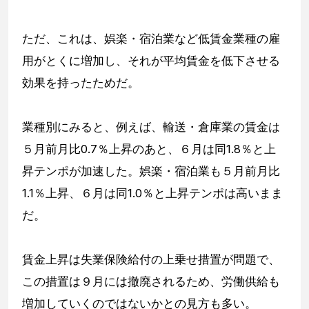
ただ、これは、娯楽・宿泊業など低賃金業種の雇
用がとくに増加し、それが平均賃金を低下させる
効果を持ったためだ。
業種別にみると、例えば、輸送・倉庫業の賃金は
５月前月比0.7％上昇のあと、６月は同1.8％と上
昇テンポが加速した。娯楽・宿泊業も５月前月比
1.1％上昇、６月は同1.0％と上昇テンポは高いまま
だ。
賃金上昇は失業保険給付の上乗せ措置が問題で、
この措置は９月には撤廃されるため、労働供給も
増加していくのではないかとの見方も多い。