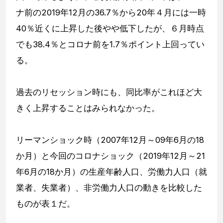
ナ前の2019年12月の36.7％から20年４月には一時
40％近くに上昇した後やや低下したが、６月時点
でも38.4％とコロナ前を1.7％ポイント上回ってい
る。
過去のリセッション時にも、同比率がこれほど大
きく上昇することはみられなかった。
リーマンショック時（2007年12月～09年6月の18
か月）と今回のコロナショック（2019年12月～21
年6月の18か月）の生産年齢人口、労働力人口（就
業者、失業者）、非労働力人口の動きを比較した
ものが表１だ。