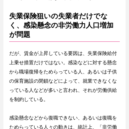
失業保険狙いの失業者だけでな
く、感染懸念の非労働力人口増加
が問題
だが、賃金が上昇している要因は、失業保険給付
上乗せ措置だけではない。感染などに対する懸念
から職場復帰をためらっている人、あるいは子供
の保育施設の閉鎖などによって、就業できなくな
っている人などが多いと言われ、それが労働供給
を制約している。
感染懸念などから復職できない、あるいは復職を
ためらっている人々の動きは、統計上、「非労働