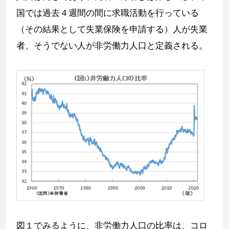
国では過去４週間の間に求職活動を行っている
（その結果として失業保険を申請する）人が失業
者、そうでない人が非労働力人口と定義される。
図１でみるように、非労働力人口の比率は、コロ