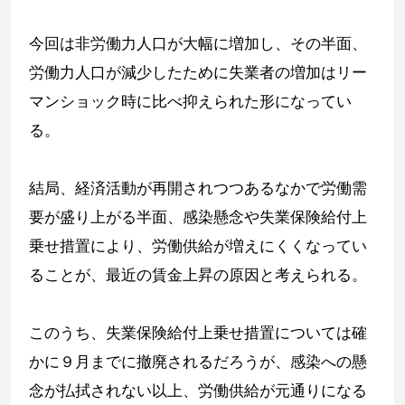
今回は非労働力人口が大幅に増加し、その半面、
労働力人口が減少したために失業者の増加はリー
マンショック時に比べ抑えられた形になってい
る。
結局、経済活動が再開されつつあるなかで労働需
要が盛り上がる半面、感染懸念や失業保険給付上
乗せ措置により、労働供給が増えにくくなってい
ることが、最近の賃金上昇の原因と考えられる。
このうち、失業保険給付上乗せ措置については確
かに９月までに撤廃されるだろうが、感染への懸
念が払拭されない以上、労働供給が元通りになる