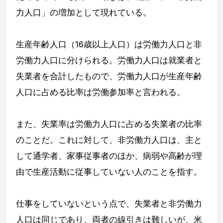
力人口」の増加として現れている。
生産年齢人口（16歳以上人口）は労働力人口と非
労働力人口に分けられる。労働力人口は就業者と
失業者を合計したもので、労働力人口が生産年齢
人口に占める比率は労働参加率と言われる。
また、失業率は労働力人口に占める失業者の比率
のことだ。これに対して、非労働力人口は、主と
して通学者、家事従事者のほか、病弱や高齢が理
由で生産活動に従事していない人のことを指す。
仕事をしていないという点で、失業者と非労働力
人口は同じであり、両者の線引きは難しいが、米