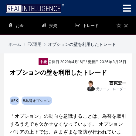
お金
投資
トレード
富
ホーム
›
FX運用
›
オプションの壁を利用したトレード
中級
公開日
2021年4月16日
/ 更新日
2026年3月25日
オプションの壁を利用したトレード
西原宏一
元チーフトレーダー
#
FX
#
為替オプション
「オプション」の動向を意識することは、為替を取引
するうえでも欠かせなくなっています。 オプション
バリアの上下では、さまざまな攻防が行われていま