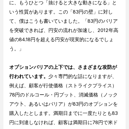
に、もうひとつ「抜けると大きな動きになる」と
いう性質があります。この「83円の壁」に対し
て、僕はこうも書いていました。「83円のバリア
を突破できれば、円安の流れが加速し、2012年高
値の84.18円を超える円安が現実的になるでしょ
う。」
オプションバリアの上下では、さまざまな攻防が
行われています。
少々専門的な話になりますが、
例えば、顧客が行使価格（ストライクプライス）
78円のドルコール・円プット、消滅価格（ノック
アウ卜、あるいはバリア）が83円のオプションを
購入したとします。満期日までに一度たりとも83
円に到達しなければ、顧客は満期日に78円で米ド