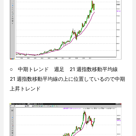
○ 中期トレンド 週足 21 週指数移動平均線
21 週指数移動平均線の上に位置しているので中期
上昇トレンド