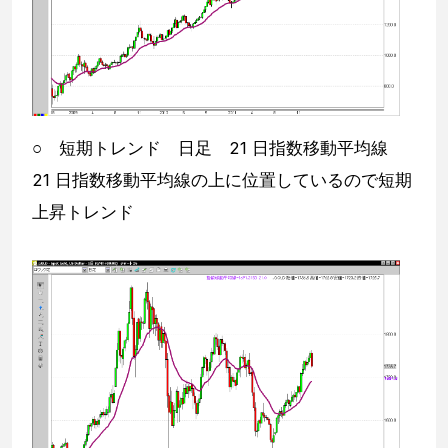
○ 短期トレンド 日足 21 日指数移動平均線
21 日指数移動平均線の上に位置しているので短期
上昇トレンド