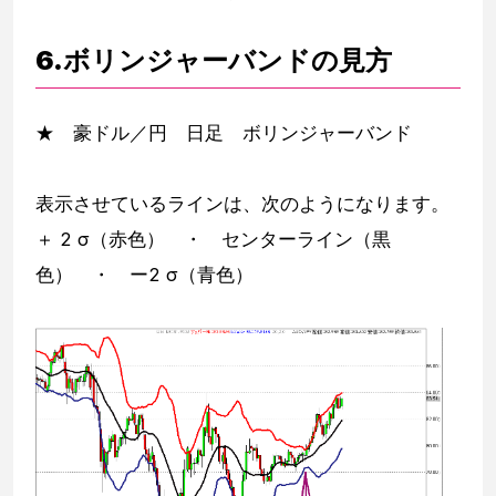
6.ボリンジャーバンドの見方
★ 豪ドル／円 日足 ボリンジャーバンド
表示させているラインは、次のようになります。
＋ 2 σ（赤色） ・ センターライン（黒
色） ・ ー2 σ（青色）