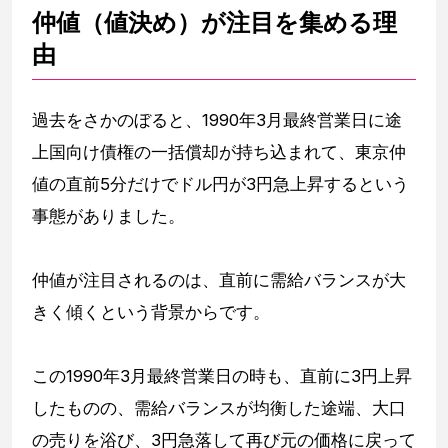
仲値（値決め）が注目を集める理
由
過去をさかのぼると、1990年3月最終営業日に途
上国向け債権の一括償却が持ち込まれて、東京仲
値の直前5分だけでドル円が3円急上昇するという
事態がありました。
仲値が注目されるのは、直前に需給バランスが大
きく傾くという背景からです。
この1990年3月最終営業日の時も、直前に3円上昇
したものの、需給バランスが均衡した途端、大口
の売りを浴び、3円急落して再び元の価格に戻って