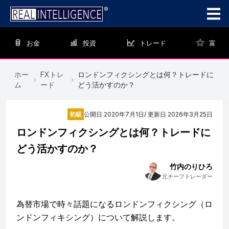
お金
投資
トレード
富
ホー
FXトレ
ロンドンフィクシングとは何？トレードに
›
›
ム
ード
どう活かすのか？
初級
公開日
2020年7月1日
/ 更新日
2026年3月25日
ロンドンフィクシングとは何？トレードに
どう活かすのか？
竹内のりひろ
元チーフトレーダー
為替市場で時々話題になるロンドンフィクシング（ロ
ンドンフィキシング）について解説します。