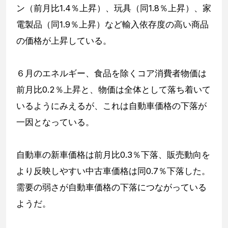
ン（前月比1.4％上昇）、玩具（同1.8％上昇）、家
電製品（同1.9％上昇）など輸入依存度の高い商品
の価格が上昇している。
６月のエネルギー、食品を除くコア消費者物価は
前月比0.2％上昇と、物価は全体として落ち着いて
いるようにみえるが、これは自動車価格の下落が
一因となっている。
自動車の新車価格は前月比0.3％下落、販売動向を
より反映しやすい中古車価格は同0.7％下落した。
需要の弱さが自動車価格の下落につながっている
ようだ。