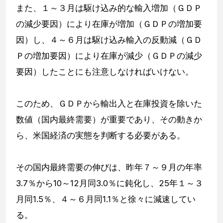
また、１～３月は駆け込み的な輸入増加（ＧＤＰ
の減少要因）により在庫が増加（ＧＤＰの増加要
因）し、４～６月は駆け込み輸入の反動減（ＧＤ
Ｐの増加要因）により在庫が減少（ＧＤＰの減少
要因）したことにも注意しなければいけない。
このため、ＧＤＰから輸出入と在庫投資を除いた
数値（国内最終需要）が重要であり、その動きか
ら、米国経済の実態を判断する必要がある。
その国内最終需要の伸びは、昨年７～９月の年率
3.7％から10～12月同3.0％に鈍化し、25年１～３
月同1.5％、４～６月同1.1％と徐々に減速してい
る。