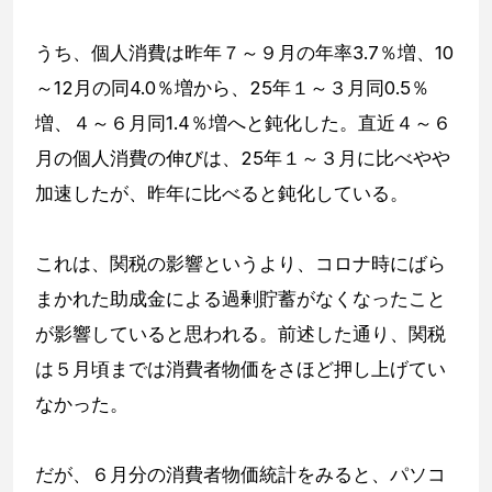
うち、個人消費は昨年７～９月の年率3.7％増、10
～12月の同4.0％増から、25年１～３月同0.5％
増、４～６月同1.4％増へと鈍化した。直近４～６
月の個人消費の伸びは、25年１～３月に比べやや
加速したが、昨年に比べると鈍化している。
これは、関税の影響というより、コロナ時にばら
まかれた助成金による過剰貯蓄がなくなったこと
が影響していると思われる。前述した通り、関税
は５月頃までは消費者物価をさほど押し上げてい
なかった。
だが、６月分の消費者物価統計をみると、パソコ