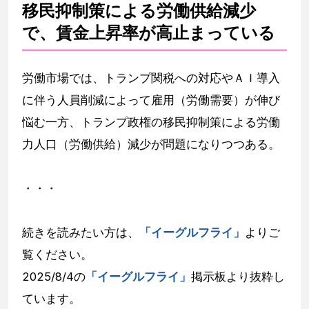
移民抑制策による労働供給減少
で、賃金上昇率が高止まっている
労働市場では、トランプ関税への対応やＡＩ導入
に伴う人員削減によって雇用（労働需要）が伸び
悩む一方、トランプ政権の移民抑制策による労働
力人口（労働供給）減少が問題になりつつある。
・・・
続きを読みたい方は、
「イーグルフライ」
よりご
覧ください。
2025/8/4の
「イーグルフライ」
掲示板より抜粋し
ています。