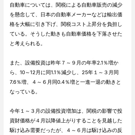
自動車については、関税による自動車販売の減少
を懸念して、日本の自動車メーカーなどは輸出価
格を大幅に引き下げ、関税コスト上昇分を負担し
ている。そうした動きも自動車価格を下落させた
と考えられる。
また、設備投資は昨年７～９月の年率2.1％増か
ら、10～12月に同1.1％減少し、25年１～３月同
7.6％増、４～６月同0.4％増と一進一退の動きと
なっている。
今年１～３月の設備投資増加は、関税の影響で投
資財価格が４月以降値上がりすることを見越した
駆け込み需要だったが、４～６月は駆け込みの反