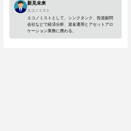
新見未来
エコノミスト
エコノミストとして、シンクタンク、投資顧問
会社などで経済分析、資金運用とアセットアロ
ケーション業務に携わる。