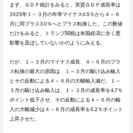
まず、ＧＤＰ統計をみると、実質ＧＤＰ成長率は
2025年１～３月の年率マイナス0.5％から４～６
月に同プラス3.0％へとプラス転換した。この数値
だけをみると、トランプ関税は米国経済に全く悪
影響を及ぼしていないかのようにみえる。
だが、１～３月のマイナス成長、４～６月のプラ
ス転換の最大の原因は、１～３月の駆け込み輸入
とその反動による４～６月の大幅輸入減だ。１～
３月の駆け込み輸入は、１～３月の成長率を4.7％
ポイント低下させ、その反動による４～６月の輸
入の大幅減少は４～６月の成長率を5.2％ポイント
上昇させた。