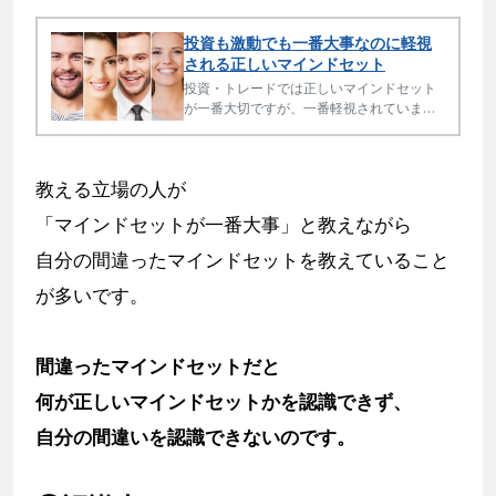
投資も激動でも一番大事なのに軽視
される正しいマインドセット
投資・トレードでは正しいマインドセット
が一番大切ですが、一番軽視されていま
す。特に金融危機、株暴落、激動、グレー
トリセット時はマインドセットの差が富を
拡大するか失うかの大きな差になります。
教える立場の人が
「マインドセットが一番大事」と教えながら
自分の間違ったマインドセットを教えていること
が多いです。
間違ったマインドセットだと
何が正しいマインドセットかを認識できず、
自分の間違いを認識できないのです。