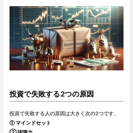
投資で失敗する2つの原因
投資で失敗する人の原因は大きく次の2つです。
① マインドセット
② 認識力