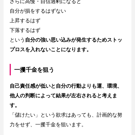
さらに高慢・自信過剰になると
自分が損をするはずない
上昇するはず
下落するはず
という
自分の強い思い込みが発生するためストッ
プロスを入れないことになります。
一攫千金を狙う
自己責任感が低いと自分の行動よりも運、環境、
他人の判断によって結果が左右されると考えま
す。
「儲けたい」という欲求はあっても、計画的な努
力をせず、一攫千金を狙います。