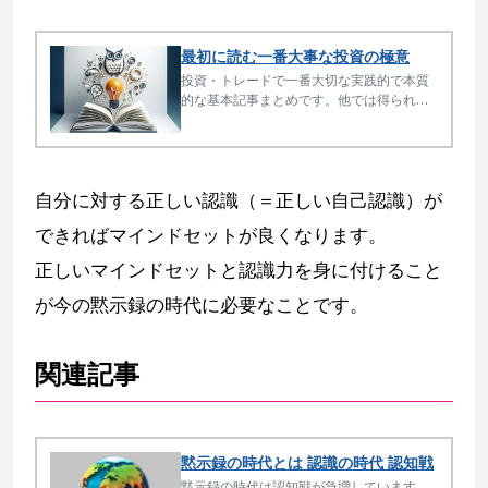
最初に読む一番大事な投資の極意
投資・トレードで一番大切な実践的で本質
的な基本記事まとめです。他では得られな
い極めて大事な基本リテラシーを最短で身
に付ける「最短リテラシー講座」ともいえ
る内容です。投資をしていない人にも有益
です。
自分に対する正しい認識（＝正しい自己認識）が
できればマインドセットが良くなります。
正しいマインドセットと認識力を身に付けること
が今の黙示録の時代に必要なことです。
関連記事
黙示録の時代とは 認識の時代 認知戦
黙示録の時代は認知戦が急増しています。