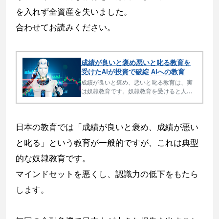
を入れず全資産を失いました。
合わせてお読みください。
成績が良いと褒め悪いと叱る教育を
受けたAIが投資で破綻 AIへの教育
成績が良いと褒め、悪いと叱る教育は、実
は奴隷教育です。奴隷教育を受けると人も
AIも間違った行動をとり、投資でもビジネ
スでも大きな損失の原因となります。
日本の教育では「成績が良いと褒め、成績が悪い
と叱る」という教育が一般的ですが、これは典型
的な奴隷教育です。
マインドセットを悪くし、認識力の低下をもたら
します。