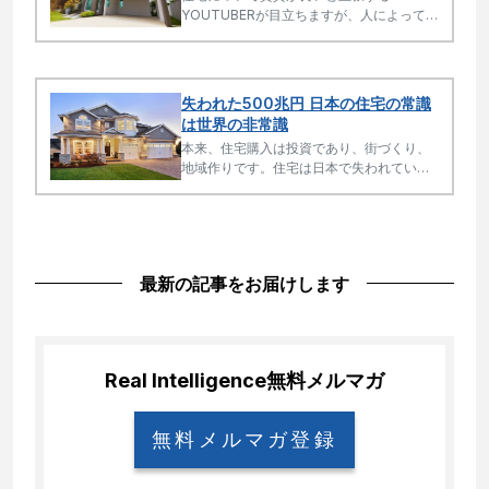
YOUTUBERが目立ちますが、人によって物
件、地域、時期によって判断は変わりま
す。
失われた500兆円 日本の住宅の常識
は世界の非常識
本来、住宅購入は投資であり、街づくり、
地域作りです。住宅は日本で失われている
富の一つです。
最新の記事をお届けします
Real Intelligence
無料メルマガ
無料メルマガ登録