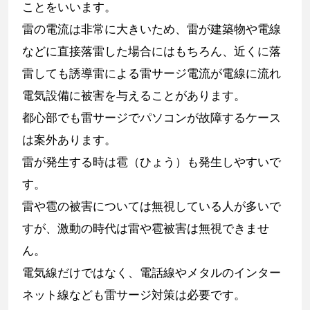
ことをいいます。
雷の電流は非常に大きいため、雷が建築物や電線
などに直接落雷した場合にはもちろん、近くに落
雷しても誘導雷による雷サージ電流が電線に流れ
電気設備に被害を与えることがあります。
都心部でも雷サージでパソコンが故障するケース
は案外あります。
雷が発生する時は雹（ひょう）も発生しやすいで
す。
雷や雹の被害については無視している人が多いで
すが、激動の時代は雷や雹被害は無視できませ
ん。
電気線だけではなく、電話線やメタルのインター
ネット線なども雷サージ対策は必要です。