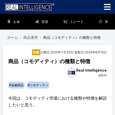
お金
投資
トレード
富
ホーム
›
商品運用
›
商品（コモディティ）の種類と特徴
初級
公開日
2020年7月31日
/ 更新日
2020年8月13日
商品（コモディティ）の種類と特徴
Real Intelligence
編集部
#
金融商品
#
コモディティ
今回は、コモディティ市場における種類や特徴を解説
したいと思う。