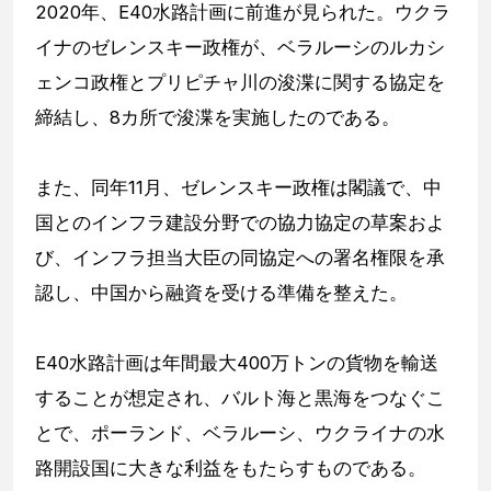
2020年、E40水路計画に前進が見られた。ウクラ
イナのゼレンスキー政権が、ベラルーシのルカシ
ェンコ政権とプリピチャ川の浚渫に関する協定を
締結し、8カ所で浚渫を実施したのである。
また、同年11月、ゼレンスキー政権は閣議で、中
国とのインフラ建設分野での協力協定の草案およ
び、インフラ担当大臣の同協定への署名権限を承
認し、中国から融資を受ける準備を整えた。
E40水路計画は年間最大400万トンの貨物を輸送
することが想定され、バルト海と黒海をつなぐこ
とで、ポーランド、ベラルーシ、ウクライナの水
路開設国に大きな利益をもたらすものである。