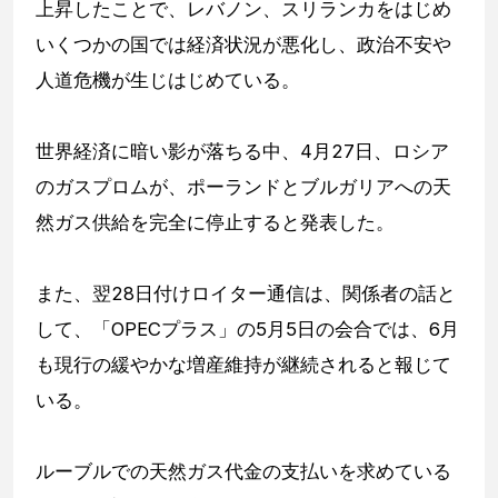
上昇したことで、レバノン、スリランカをはじめ
いくつかの国では経済状況が悪化し、政治不安や
人道危機が生じはじめている。
世界経済に暗い影が落ちる中、4月27日、ロシア
のガスプロムが、ポーランドとブルガリアへの天
然ガス供給を完全に停止すると発表した。
また、翌28日付けロイター通信は、関係者の話と
して、「OPECプラス」の5月5日の会合では、6月
も現行の緩やかな増産維持が継続されると報じて
いる。
ルーブルでの天然ガス代金の支払いを求めている