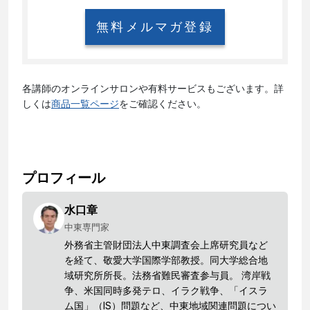
無料メルマガ登録
各講師のオンラインサロンや有料サービスもございます。詳
しくは
商品一覧ページ
をご確認ください。
プロフィール
水口章
中東専門家
外務省主管財団法人中東調査会上席研究員など
を経て、敬愛大学国際学部教授。同大学総合地
域研究所所長。法務省難民審査参与員。 湾岸戦
争、米国同時多発テロ、イラク戦争、「イスラ
ム国」（IS）問題など、中東地域関連問題につい