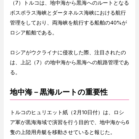
（7）トルコは、地中海から黒海へのルートとなる
ボスポラス海峡とダータネルス海峡における航行
管理をしており、両海峡を航行する船舶の40%が
ロシア船舶である。
ロシアがウクライナに侵攻した際、注目されたの
は、上記（7）の地中海から黒海への航路管理であ
る。
地中海－黒海ルートの重要性
トルコのヒュリエット紙（2月10日付）は、ロシ
ア軍が黒海海域で演習を行う目的で、地中海から6
隻の上陸用舟艇を移動させていると報じた。