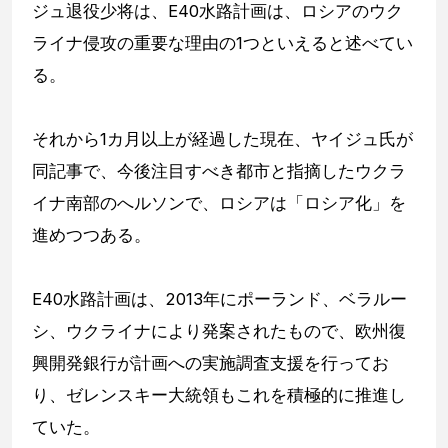
ジュ退役少将は、E40水路計画は、ロシアのウク
ライナ侵攻の重要な理由の1つといえると述べてい
る。
それから1カ月以上が経過した現在、ヤイジュ氏が
同記事で、今後注目すべき都市と指摘したウクラ
イナ南部のへルソンで、ロシアは「ロシア化」を
進めつつある。
E40水路計画は、2013年にポーランド、ベラルー
シ、ウクライナにより発案されたもので、欧州復
興開発銀行が計画への実施調査支援を行ってお
り、ゼレンスキー大統領もこれを積極的に推進し
ていた。