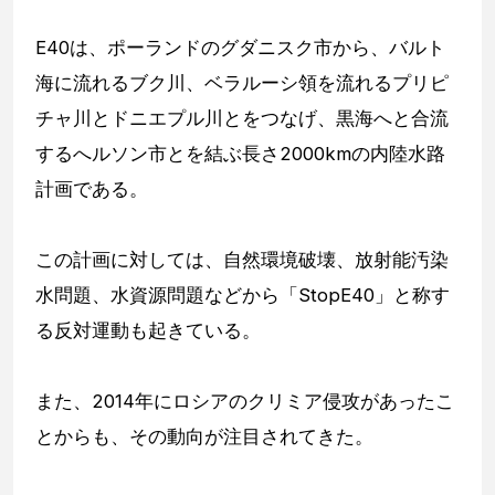
E40は、ポーランドのグダニスク市から、バルト
海に流れるブク川、ベラルーシ領を流れるプリピ
チャ川とドニエプル川とをつなげ、黒海へと合流
するへルソン市とを結ぶ長さ2000kmの内陸水路
計画である。
この計画に対しては、自然環境破壊、放射能汚染
水問題、水資源問題などから「StopE40」と称す
る反対運動も起きている。
また、2014年にロシアのクリミア侵攻があったこ
とからも、その動向が注目されてきた。