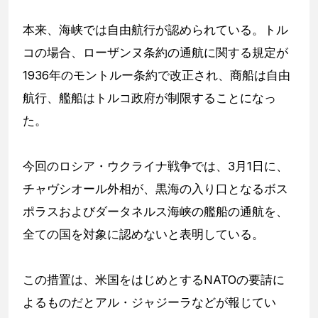
本来、海峡では自由航行が認められている。トル
コの場合、ローザンヌ条約の通航に関する規定が
1936年のモントルー条約で改正され、商船は自由
航行、艦船はトルコ政府が制限することになっ
た。
今回のロシア・ウクライナ戦争では、3月1日に、
チャヴシオール外相が、黒海の入り口となるボス
ポラスおよびダータネルス海峡の艦船の通航を、
全ての国を対象に認めないと表明している。
この措置は、米国をはじめとするNATOの要請に
よるものだとアル・ジャジーラなどが報じてい