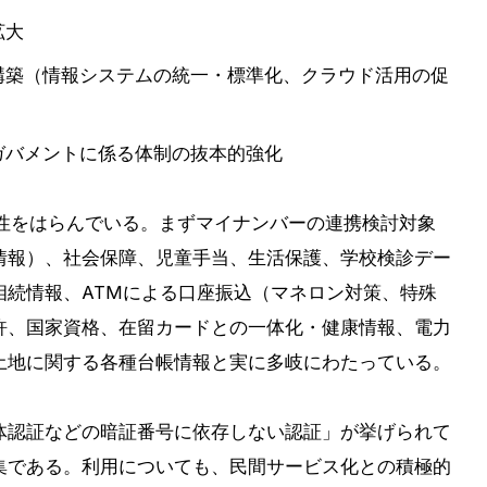
拡大
構築（情報システムの統一・標準化、クラウド活用の促
ガバメントに係る体制の抜本的強化
険性をはらんでいる。まずマイナンバーの連携検討対象
情報）、社会保障、児童手当、生活保護、学校検診デー
相続情報、ATMによる口座振込（マネロン対策、特殊
許、国家資格、在留カードとの一体化・健康情報、電力
土地に関する各種台帳情報と実に多岐にわたっている。
体認証などの暗証番号に依存しない認証」が挙げられて
集である。利用についても、民間サービス化との積極的