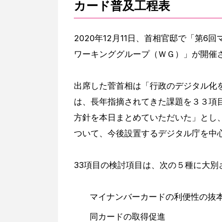
カード普及工程表
2020年12月11日、首相官邸で「第
ワーキンググループ（ＷＧ）」が開催
出席した菅首相は「行政のデジタル化
は、長年指摘されてきた課題を３３項
方針を本日まとめていただいた」とし
ついて、今後設置するデジタル庁を中
33項目の検討項目は、次の５種に大別
マイナンバーカードの利便性の抜
同カードの取得促進