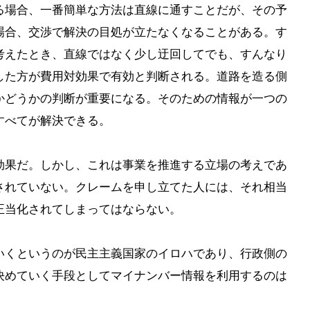
る場合、一番簡単な方法は直線に通すことだが、その予
場合、交渉で解決の目処が立たなくなることがある。す
考えたとき、直線ではなく少し迂回してでも、すんなり
した方が費用対効果で有効と判断される。道路を造る側
かどうかの判断が重要になる。そのための情報が一つの
すべてが解決できる。
効果だ。しかし、これは事業を推進する立場の考えであ
されていない。クレームを申し立てた人には、それ相当
正当化されてしまってはならない。
いくというのが民主主義国家のイロハであり、行政側の
決めていく手段としてマイナンバー情報を利用するのは