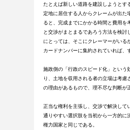
たとえば新しい道路を建設しようとす
定地に居住する人からクレームが出た
ると、完成までにかかる時間と費用を
と交渉がまとまるであろう方法を検討
にとっては、そこにクレーマーがいる
カードナンバーに集約されていれば、
施政側の「行政のスピード化」という
り、土地を収用される者の立場は考慮
の理由があるもので、理不尽な判断が
正当な権利を主張し、交渉で解決して
通りやすい選択肢を当初から一方的に
権力国家と同じである。