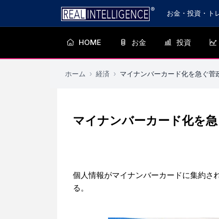
お金・投資・ト
HOME
お金
投資
ホーム
›
経済
›
マイナンバーカード化を急ぐ菅
マイナンバーカード化を急
個人情報がマイナンバーカードに集約さ
る。