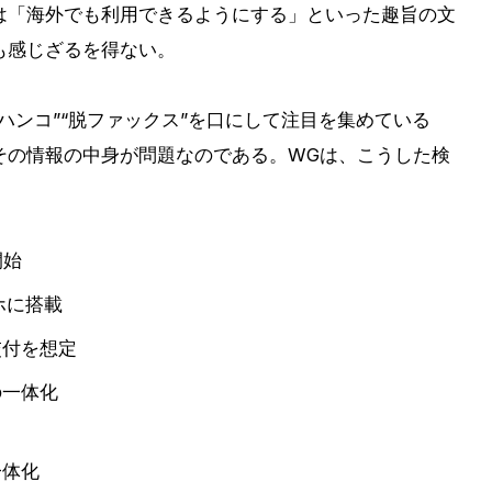
は「海外でも利用できるようにする」といった趣旨の文
も感じざるを得ない。
ハンコ”“脱ファックス”を口にして注目を集めている
その情報の中身が問題なのである。WGは、こうした検
開始
ホに搭載
交付を想定
の一体化
一体化