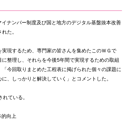
6回マイナンバー制度及び国と地方のデジタル基盤抜本改善
された。
を実現するため、専門家の皆さんを集めたこのＷＧで
目に整理し、それらを今後5年間で実現するための取組
、「今回取りまとめた工程表に掲げられた個々の課題に
心に、しっかりと解決していく」とコメントした。
されている。
本的向上