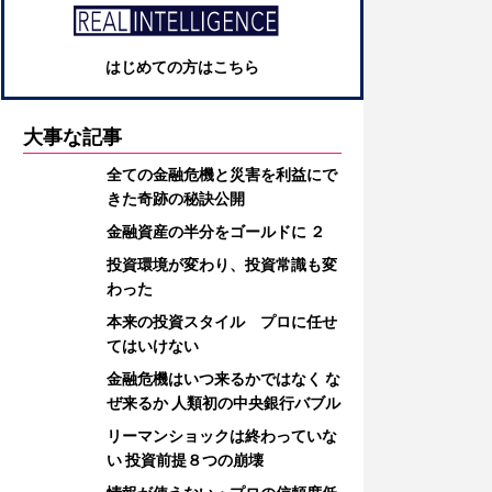
はじめての方はこちら
大事な記事
全ての金融危機と災害を利益にで
きた奇跡の秘訣公開
金融資産の半分をゴールドに ２
投資環境が変わり、投資常識も変
わった
本来の投資スタイル プロに任せ
てはいけない
金融危機はいつ来るかではなく な
ぜ来るか 人類初の中央銀行バブル
リーマンショックは終わっていな
い 投資前提８つの崩壊