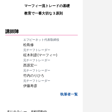
マーフィー流トレードの基礎
教育で一番大切な３原則
講師陣
エフピーネット代表取締役
松島修
元チーフトレーダー
柾木利彦(マーフィー)
元チーフトレーダー
西原宏一
元チーフトレーダー
竹内のりひろ
元チーフトレーダー
伊藤寿彦
執筆者一覧
#
リテラシー
#
相場動向