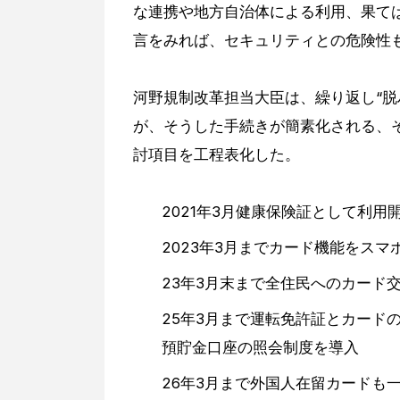
な連携や地方自治体による利用、果て
言をみれば、セキュリティとの危険性
河野規制改革担当大臣は、繰り返し“脱
が、そうした手続きが簡素化される、
討項目を工程表化した。
2021年3月健康保険証として利用
2023年3月までカード機能をスマ
23年3月末まで全住民へのカード
25年3月まで運転免許証とカード
預貯金口座の照会制度を導入
26年3月まで外国人在留カードも