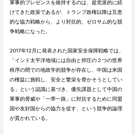
軍事的プレゼンスを維持するのは、超党派的に続
けてきた政策であるが、トランプ政権以降は互恵
的な協力戦略から、より対抗的、ゼロサム的な競
争戦略になった。
2017年12月に発表された国家安全保障戦略では、
「インド太平洋地域には自由と抑圧の２つの世界
秩序の間での地政学的競争が存在し、中国は米国
の権益に挑戦し、安全と繁栄を脅かそうとしてい
る」という認識に基づき、優先課題として中国の
軍事的脅威や「一帯一路」に対抗するために同盟
国や友好国からの協力を促す、という競争的論理
が貫かれている。