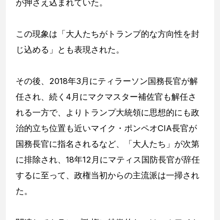
が押さえ込まれていた。
この現象は「大人たちがトランプ的な方向性を封
じ込める」とも表現された。
その後、2018年3月にティラーソン国務長官が解
任され、続く4月にマクマスター補佐官も解任さ
れる一方で、よりトランプ大統領に思想的にも政
治的立ち位置も近いマイク・ポンペオCIA長官が
国務長官に指名されるなど、「大人たち」が次第
に排除され、18年12月にマティス国防長官が辞任
するに至って、政権当初からの主流派は一掃され
た。