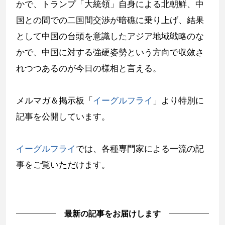
かで、トランプ「大統領」自身による北朝鮮、中
国との間での二国間交渉が暗礁に乗り上げ、結果
として中国の台頭を意識したアジア地域戦略のな
かで、中国に対する強硬姿勢という方向で収斂さ
れつつあるのが今日の様相と言える。
メルマガ＆掲示板「
イーグルフライ
」より特別に
記事を公開しています。
イーグルフライ
では、各種専門家による一流の記
事をご覧いただけます。
最新の記事をお届けします