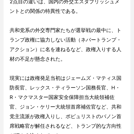
2点目の違いは、国内の外交エスタブリッシュメ
ントとの関係の特異性である。
共和党系の外交専門家たちが選挙戦の最中に、ト
ランプ政権に協力しない活動（ネバートランプ・
アクション）に名を連ねるなど、政権入りする人
材の不足が懸念された。
現実には政権発足当初はジェームズ・マティス国
防長官、レックス・ティラーソン国務長官、H・
R・マクマスター国家安全保障担当大統領補佐
官、ジョン・ケリー大統領首席補佐官など、共和
党主流派が政権入りし、ポピュリストのバノン首
席戦略官が解任されるなど、トランプ的な方向性