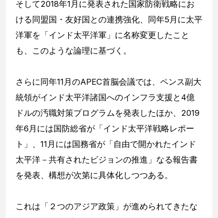
そして2018年1月に発表された国家防衛戦略にお
ける同盟国・友好国との連携強化、同年5月に太平
洋軍を「インド太平洋軍」に名称変更したこと
も、このような論理に基づく。
さらに同年11月のAPEC首脳会議では、ペンス副大
統領がインド太平洋諸国へのインフラ支援と4億
ドルの汚職対策プログラムを発表したほか、2019
年6月には国防総省が「インド太平洋戦略レポー
ト」、11月には国務省が「自由で開かれたインド
太平洋－共有されたビジョンの推進」なる報告書
を発表、構想が次第に具体化しつつある。
これは「２つのアジア政策」が進められてきたな