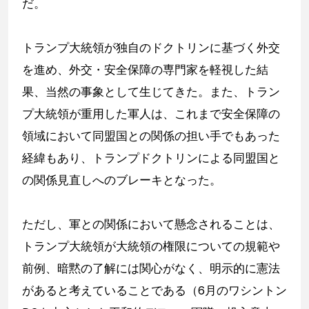
だ。
トランプ大統領が独自のドクトリンに基づく外交
を進め、外交・安全保障の専門家を軽視した結
果、当然の事象として生じてきた。また、トラン
プ大統領が重用した軍人は、これまで安全保障の
領域において同盟国との関係の担い手でもあった
経緯もあり、トランプドクトリンによる同盟国と
の関係見直しへのブレーキとなった。
ただし、軍との関係において懸念されることは、
トランプ大統領が大統領の権限についての規範や
前例、暗黙の了解には関心がなく、明示的に憲法
があると考えていることである（6月のワシントン