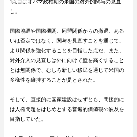
1点目はオバマ政権期の米国の対外的関与の見直
し。
国際協調や国際機関、同盟関係からの撤退、ある
いは否定ではなく、関与を見直すことを通じて、
より関係を強化することを目指した点だ。また、
対外介入の見直しは外に向けて壁を高くすること
とは無関係で、むしろ新しい移民を通じて米国の
多様性を維持することが是とされた。
そして、直接的に国家建設はせずとも、間接的に
は人権問題をはじめとする普遍的価値観の波及を
目指していた。