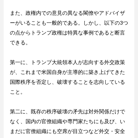
また、政権内での意見の異なる閣僚やアドバイザ
ーがいることも一般的である。しかし、以下の3つ
の点からトランプ政権は特異な事例であると断言
できる。
第一に、トランプ大統領本人が志向する外交政策
が、これまで米国自身が主導的に築き上げてきた
国際秩序を否定し、破壊することを志向している
こと。
第二に、既存の秩序破壊の矛先は対外関係だけで
なく、国内の官僚組織や専門家たちにも及び、い
まだに官僚組織にも空席が目立つなど外交・安全