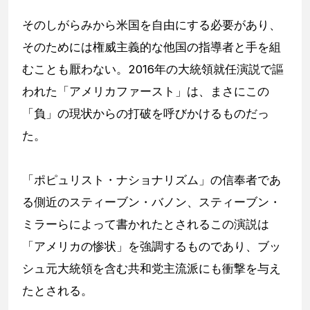
そのしがらみから米国を自由にする必要があり、
そのためには権威主義的な他国の指導者と手を組
むことも厭わない。2016年の大統領就任演説で謳
われた「アメリカファースト」は、まさにこの
「負」の現状からの打破を呼びかけるものだっ
た。
「ポピュリスト・ナショナリズム」の信奉者であ
る側近のスティーブン・バノン、スティーブン・
ミラーらによって書かれたとされるこの演説は
「アメリカの惨状」を強調するものであり、ブッ
シュ元大統領を含む共和党主流派にも衝撃を与え
たとされる。