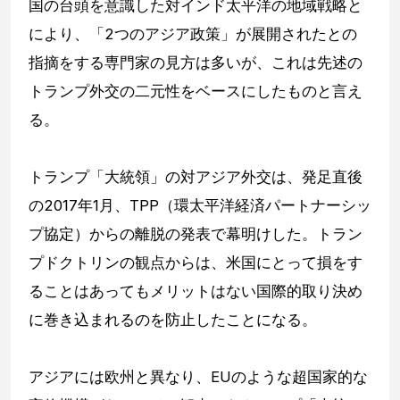
国の台頭を意識した対インド太平洋の地域戦略と
により、「2つのアジア政策」が展開されたとの
指摘をする専門家の見方は多いが、これは先述の
トランプ外交の二元性をベースにしたものと言え
る。
トランプ「大統領」の対アジア外交は、発足直後
の2017年1月、TPP（環太平洋経済パートナーシッ
プ協定）からの離脱の発表で幕明けした。トラン
プドクトリンの観点からは、米国にとって損をす
ることはあってもメリットはない国際的取り決め
に巻き込まれるのを防止したことになる。
アジアには欧州と異なり、EUのような超国家的な