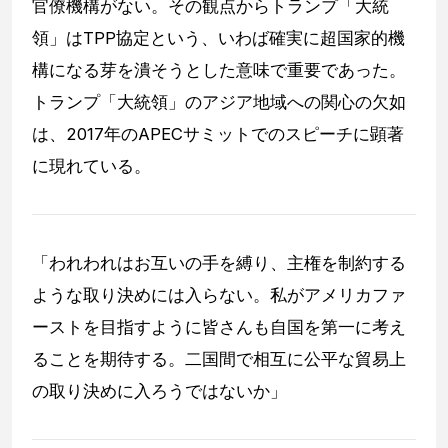
官僚機構がない。その観点からトランプ「大統
領」はTPP協定という、いわば確実に超国家的機
構になる芽を潰そうとした意味で重要であった。
トランプ「大統領」のアジア地域への関心の欠如
は、2017年のAPECサミットでのスピーチに顕著
に現れている。
「われわれはお互いの手を縛り、主権を制約する
ような取り決めには入らない。私がアメリカファ
ーストを目指すように皆さんも自国を第一に考え
ることを期待する。二国間で相互に公平な貿易上
の取り決めに入ろうではないか」