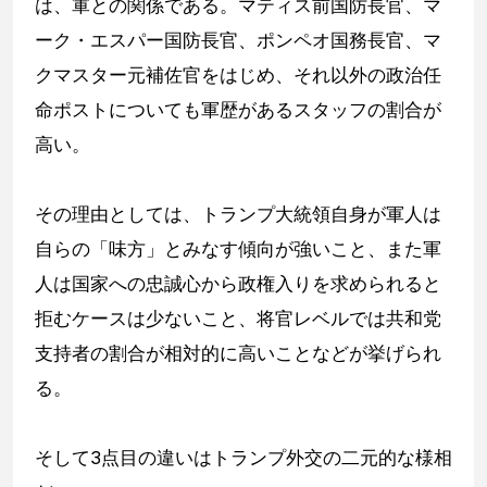
は、軍との関係である。マティス前国防長官、マ
ーク・エスパー国防長官、ポンペオ国務長官、マ
クマスター元補佐官をはじめ、それ以外の政治任
命ポストについても軍歴があるスタッフの割合が
高い。
その理由としては、トランプ大統領自身が軍人は
自らの「味方」とみなす傾向が強いこと、また軍
人は国家への忠誠心から政権入りを求められると
拒むケースは少ないこと、将官レベルでは共和党
支持者の割合が相対的に高いことなどが挙げられ
る。
そして3点目の違いはトランプ外交の二元的な様相