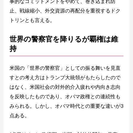
事的なコミットメントをやめて、巻き込まれ防
止、戦線縮小、外交資源の再配分を重視するドク
トリンとも言える。
世界の警察官を降りるが覇権は維
持
米国の「世界の警察官」としての振る舞いを見直
すとの考え方はトランプ大統領がもたらしたので
はなく、米国社会の対外的介入疲れや内向き志向
を反映したものであり、オバマ政権との連続性も
みられる。しかし、オバマ時代との重要な違いが3
点ある。