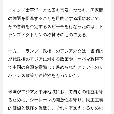
「インド太平洋」と15回も言及しつつも、国家間
の強調を促進することを目的とする場において、
その意義を否定するスピーチを行なったのは、ト
ランプドクトリンの称賛そのものである。
一方、トランプ「政権」のアジア外交は、当初は
歴代政権のアジアに対する政策や、オバマ政権下
で中国の台頭を意識して進められたアジアへのリ
バランス政策と連続性をもっていた。
米国がアジア太平洋地域において自らの権益を守
るために、シーレーンの開放性を守り、民主主義
的価値と秩序を促進し、それを下支えするための