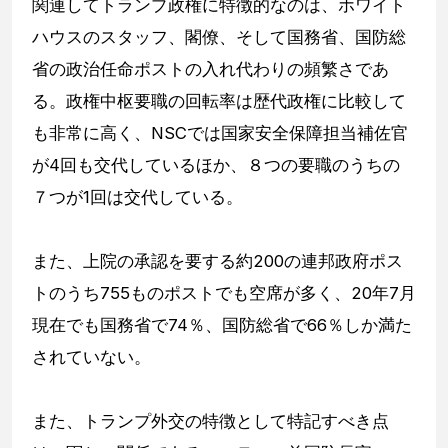
関連してトランプ政権に特徴的なのは、ホワイト
ハウスのスタッフ、閣僚、そして国務省、国防総
省の政治任命ポストの入れ代わりの頻繁さであ
る。政権中枢要職の回転率は歴代政権に比較して
も非常に高く、NSCでは国家安全保障担当補佐官
が4回も交代しているほか、８つの要職のうちの
７つが1回は交代している。
また、上院の承認を要する約200の連邦政府ポス
トのうち755ものポストでも空席が多く、20年7月
現在でも国務省で74％、国防総省で66％しか満た
されていない。
また、トランプ外交の特徴として特記すべき点