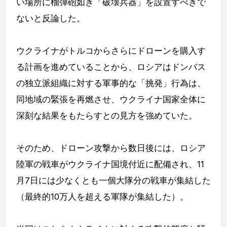
い場所に榴弾砲如き「破壊兵器」を設置すべきで
ないと反論した。
ウクライナがトルコからさらにドローンを購入す
る計画を進めていることから、ロシアはドンバス
の独立派組織に対する軍事的な「挑発」行為は、
同地域の緊張を再燃させ、ウクライナ国家全体に
深刻な結果をもたらすとの見方を強めていた。
そのため、ドローン攻撃から数日後には、ロシア
陸軍の戦車がウクライナ国境付近に配備され、11
月7日には少なくとも一個大隊分の戦車が集結した
（最終的10万人を超える軍隊が集結した）。