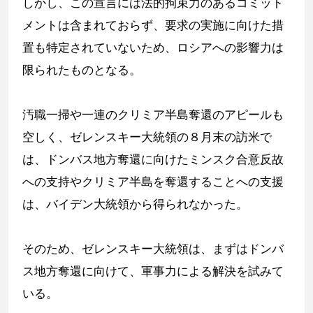
しかし、この宣言には法的拘束力のあるコミット
メントは含まれておらず、要求の実施に向けた措
置も特定されていないため、ロシアへの影響力は
限られたものとなる。
汚職一掃や一連のクリミア半島奪還のアピールも
空しく、ゼレンスキー大統領の８月末の訪米で
は、ドンバス地方奪還に向けたミンスク合意反故
への支持やクリミア半島を奪還することへの支援
は、バイデン大統領から得られなかった。
そのため、ゼレンスキー大統領は、まずはドンバ
ス地方奪還に向けて、軍事力による解決を試みて
いる。