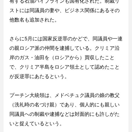
有する石油パイプラインも国有化された。制裁リ
ストには同議員の妻や、ビジネス関係にあるその
他数名も追加された。
さらに5月には国家反逆罪のかどで、同議員や一連
の親ロシア派の仲間を逮捕している。クリミア沿
岸のガス・油田を（ロシアから）買収したこと
で、クリミア半島をロシア領土として認めたこと
が反逆罪にあたるという。
プーチン大統領は、メドベチュク議員の娘の教父
（洗礼時の名づけ親）であり、個人的にも親しい
同議員への制裁や逮捕などは対面的にも許しがた
いと捉えているという。