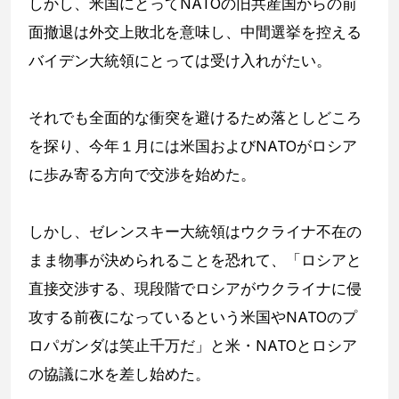
しかし、米国にとってNATOの旧共産国からの前
面撤退は外交上敗北を意味し、中間選挙を控える
バイデン大統領にとっては受け入れがたい。
それでも全面的な衝突を避けるため落としどころ
を探り、今年１月には米国およびNATOがロシア
に歩み寄る方向で交渉を始めた。
しかし、ゼレンスキー大統領はウクライナ不在の
まま物事が決められることを恐れて、「ロシアと
直接交渉する、現段階でロシアがウクライナに侵
攻する前夜になっているという米国やNATOのプ
ロパガンダは笑止千万だ」と米・NATOとロシア
の協議に水を差し始めた。