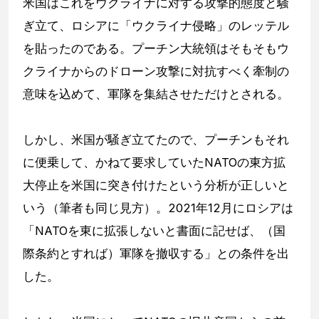
米国はこれをウクライナに対する攻撃的態度と騒
ぎ立て、ロシアに「ウクライナ侵略」のレッテル
を貼ったのである。プーチン大統領はそもそもウ
クライナからのドローン攻撃に対抗すべく牽制の
意味を込めて、軍隊を集結させただけとされる。
しかし、米国が騒ぎ立てたので、プーチンもそれ
に便乗して、かねて要求していたNATOの東方拡
大停止を米国に突き付けたという分析が正しいと
いう（筆者も同じ見方）。2021年12月にロシアは
「NATOを東に拡張しないと書面に記せば、（国
際条約とすれば）軍隊を撤収する」との条件を出
した。