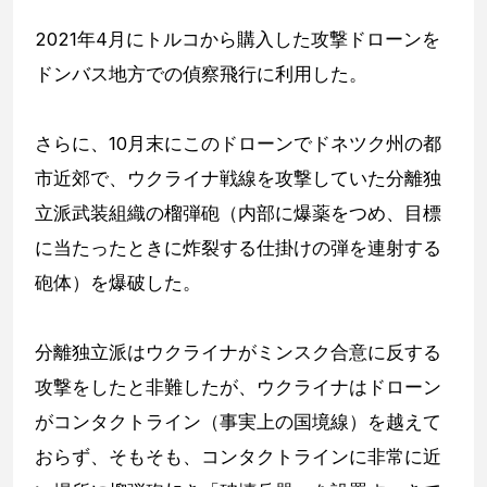
2021年4月にトルコから購入した攻撃ドローンを
ドンバス地方での偵察飛行に利用した。
さらに、10月末にこのドローンでドネツク州の都
市近郊で、ウクライナ戦線を攻撃していた分離独
立派武装組織の榴弾砲（内部に爆薬をつめ、目標
に当たったときに炸裂する仕掛けの弾を連射する
砲体）を爆破した。
分離独立派はウクライナがミンスク合意に反する
攻撃をしたと非難したが、ウクライナはドローン
がコンタクトライン（事実上の国境線）を越えて
おらず、そもそも、コンタクトラインに非常に近