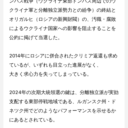
ンバス戦争（ウクライナ東部ドンパス周辺でのウ
クライナ軍と分離独立派勢力との紛争）の終結と
オリガルヒ（ロシアの新興財閥）の、汚職・腐敗
によるウクライナ国家への影響を阻止することを
公約に掲げて当選した。
2014年にロシアに併合されたクリミア返還も求め
ているが、いずれも目立った進展がなく、
大きく求心力を失ってしまっている。
2024年の次期大統領選の鍵は、分離独立派が実効
支配する東部停戦地域である、ルガンスク州・ド
ネツク州でどのようなパフォーマンスを示せるか
にあるとされている。