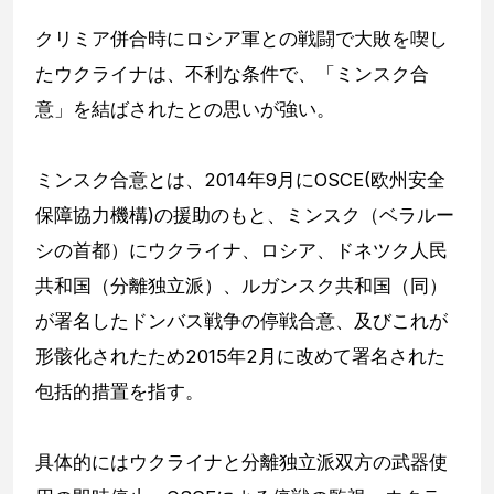
クリミア併合時にロシア軍との戦闘で大敗を喫し
たウクライナは、不利な条件で、「ミンスク合
意」を結ばされたとの思いが強い。
ミンスク合意とは、2014年9月にOSCE(欧州安全
保障協力機構)の援助のもと、ミンスク（ベラルー
シの首都）にウクライナ、ロシア、ドネツク人民
共和国（分離独立派）、ルガンスク共和国（同）
が署名したドンバス戦争の停戦合意、及びこれが
形骸化されたため2015年2月に改めて署名された
包括的措置を指す。
具体的にはウクライナと分離独立派双方の武器使