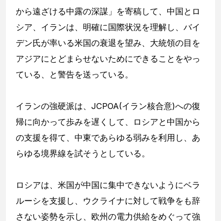
から遠ざける中露の深謀」を寄稿して、中国とロ
シア、イランは、明確に国際状況を理解し、バイ
デン氏が率いる米国の衰退を望み、大統領の目を
アジアにとどまらせないためにできることをやっ
ている、と警告を送っている。
イランの強硬派は、JCPOA(イラン核合意)への復
帰に向かって歩みを遅くして、ロシアと中国から
の支援を得て、中東であらゆる弱みを利用し、あ
らゆる境界線を試そうとしている。
ロシアは、米国が中国に集中できないようにベラ
ルーシを支援し、ウクライナに対して戦争をも辞
さない姿勢を示し、欧州の電力供給をめぐって強