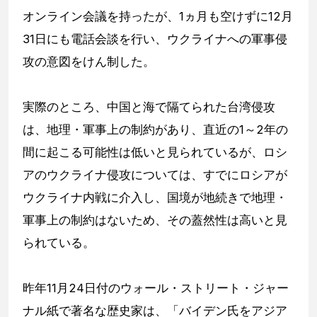
オンライン会議を持ったが、1ヵ月も空けずに12月
31日にも電話会談を行い、ウクライナへの軍事侵
攻の意図をけん制した。
実際のところ、中国と海で隔てられた台湾侵攻
は、地理・軍事上の制約があり、直近の1～2年の
間に起こる可能性は低いと見られているが、ロシ
アのウクライナ侵攻については、すでにロシアが
ウクライナ内戦に介入し、国境が地続きで地理・
軍事上の制約はないため、その蓋然性は高いと見
られている。
昨年11月24日付のウォール・ストリート・ジャー
ナル紙で著名な歴史家は、「バイデン氏をアジア