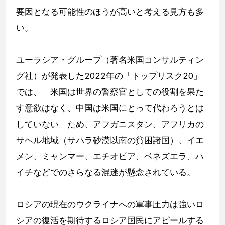
要因となる可能性のほうが高いと考える見方も多
い。
ユーラシア・グループ（著名米国コンサルティン
グ社）が発表した2022年の「トップリスク20」
では、「米国は世界の警察官としての役割を果た
す意欲はなく、中国は米国にとって代わろうとは
していない」ため、アフガニスタン、アフリカの
サヘル地域（サハラ砂漠以南の貧困諸国）、イエ
メン、ミャンマー、エチオピア、ベネズエラ、ハ
イチなどでのさらなる混迷が懸念されている。
ロシアの現在のウクライナへの軍事圧力は強いロ
シアの復活を期待するロシア国民にアピールする