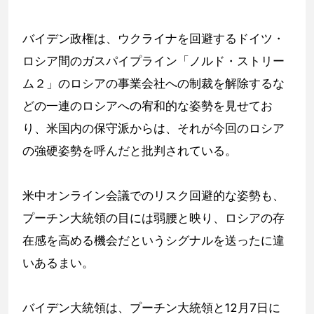
バイデン政権は、ウクライナを回避するドイツ・
ロシア間のガスパイプライン「ノルド・ストリー
ム２」のロシアの事業会社への制裁を解除するな
どの一連のロシアへの宥和的な姿勢を見せてお
り、米国内の保守派からは、それが今回のロシア
の強硬姿勢を呼んだと批判されている。
米中オンライン会議でのリスク回避的な姿勢も、
プーチン大統領の目には弱腰と映り、ロシアの存
在感を高める機会だというシグナルを送ったに違
いあるまい。
バイデン大統領は、プーチン大統領と12月7日に