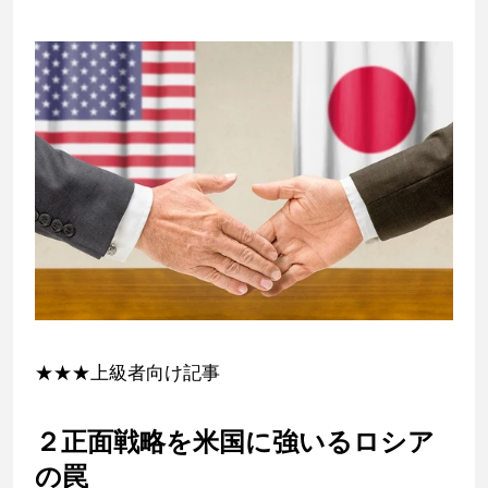
★★★上級者向け記事
２正面戦略を米国に強いるロシア
の罠