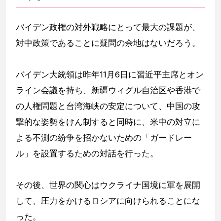
バイデン政権の対外戦略にとって最大の課題が、
対中政策であることに疑問の余地はないだろう。
バイデン大統領は昨年11月6日に習近平主席とオン
ライン会議を持ち、新疆ウィグル自治区や香港で
の人権問題と台湾海峡の安定について、中国の攻
撃的な姿勢をけん制すると同時に、米中の対立に
よる不測の紛争を招かないための「ガードレー
ル」を設置するための対話を行った。
その後、世界の関心はウクライナ国境に軍を展開
して、圧力をかけるロシアに向けられることにな
った。