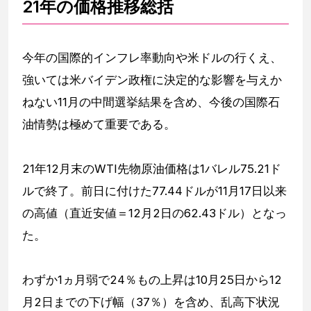
21年の価格推移総括
今年の国際的インフレ率動向や米ドルの行くえ、
強いては米バイデン政権に決定的な影響を与えか
ねない11月の中間選挙結果を含め、今後の国際石
油情勢は極めて重要である。
21年12月末のWTI先物原油価格は1バレル75.21ド
ルで終了。前日に付けた77.44ドルが11月17日以来
の高値（直近安値＝12月2日の62.43ドル）となっ
た。
わずか1ヵ月弱で24％もの上昇は10月25日から12
月2日までの下げ幅（37％）を含め、乱高下状況