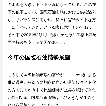
の水準を大きく下回る状況になっている。この在
庫の低下こそが、国際石油市場における供給過剰
が、リバランスに向かい、徐々に需給タイトな方
向に向かってきたことを如実に示すものであり、
その下で2021年11月まで緩やかな原油価格上昇局
面の持続を支える要因であった。
今年の国際石油情勢展望
こうして国際原油市場の需給が、コロナ禍による
供給過剰から徐々に均衡に向かい最近はタイト化
の方向に向かう中で原油価格が上昇を続けてきた
が11月以降、国際石油情勢は再び大きな変化のう
ねりを経験することになった。