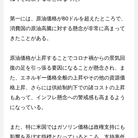
第一には、原油価格が80ドルを超えたところで、
消費国の原油高騰に対する懸念が非常に高まって
きたことがある。
原油価格が上昇することでコロナ禍からの景気回
復の足を引っ張る要因になることが懸念され、ま
た、エネルギー価格全般の上昇やその他の資源価
格上昇、さらには供給制約下での諸コストの上昇
もあって、インフレ懸念への警戒感も高まるよう
になっている。
また、特に米国ではガソリン価格は政権支持にも
影響を及ぼす指標となっているところ、支持率低