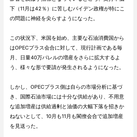
下（11月は42％）に苦しむバイデン政権が特にこ
の問題に神経を尖らすようになった。
この状況下、米国を始め、主要な石油消費国から
はOPECプラス会合に対して、現行計画である毎
月、日量40万バレルの増産をさらに拡大するよ
う、様々な形で要請が発生されるようになった。
しかし、OPECプラス側は自らの市場分析に基づ
き、国際石油市場には十分な供給があり、不用意
な追加増産は供給過剰と油価の大幅下落を招きか
ねないとして、10月も11月も閣僚会合で追加増産
を見送った。