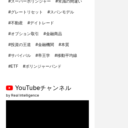
#
スーパーボリンジャー
#
常識の間違い
#
グレートリセット
#
スパンモデル
#
不動産
#
デイトレード
#
オプション取引
#
金融商品
#
投資の王道
#
金融機関
#
本質
#
サバイバル
#
帝王学
#
移動平均線
#
ETF
#
ボリンジャーバンド
YouTubeチャンネル
by
Real Intelligence